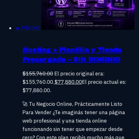
🔥 PROMO
Hosting + Plantilla y Tienda
Precargada – SIN DOMINIO
$
155,760.00
El precio original era:
$155,760.00.
$
77,880.00
El precio actual es:
$77,880.00.
🚀 Tu Negocio Online, Prácticamente Listo
Para Vender ¿Te imaginás tener una página
web profesional y una tienda online
funcionando sin tener que empezar desde
cero? Con este plan recibís mucho más que