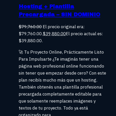
Hosting + Plantilla
Precargada – SIN DOMINIO
$
79,760.00
El precio original era:
$79,760.00.
$
39,880.00
El precio actual es:
$39,880.00.
🚀 Tu Proyecto Online, Prácticamente Listo
Para Impulsarte ¿Te imaginás tener una
página web profesional online funcionando
sin tener que empezar desde cero? Con este
plan recibís mucho más que un hosting.
También obtenés una plantilla profesional
precargada completamente editable para
que solamente reemplaces imágenes y
textos de tu proyecto. Todo ya está
organizado para…