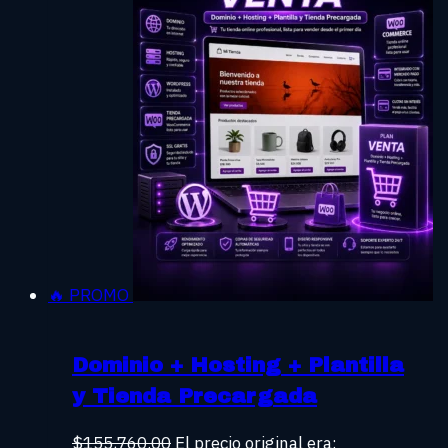
🔥 PROMO
Dominio + Hosting + Plantilla
y Tienda Precargada
$
155,760.00
El precio original era: