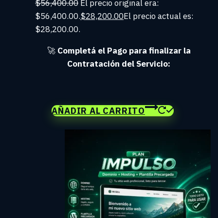
$
56,400.00
El precio original era:
$56,400.00.
$
28,200.00
El precio actual es:
$28,200.00.
🚀
C
ompletá el Pago para finalizar la
Contratación del Servicio:
AÑADIR AL CARRITO