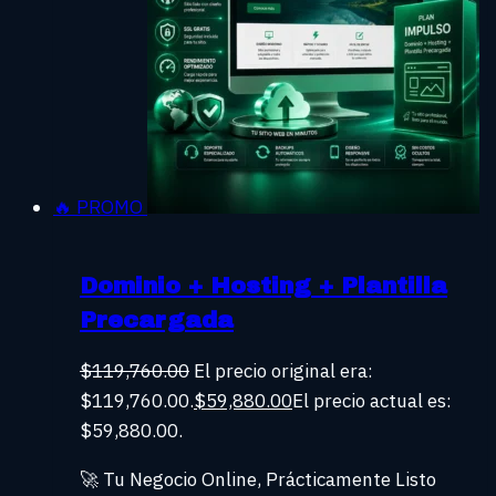
🔥 PROMO
Dominio + Hosting + Plantilla
Precargada
$
119,760.00
El precio original era:
$119,760.00.
$
59,880.00
El precio actual es:
$59,880.00.
🚀 Tu Negocio Online, Prácticamente Listo